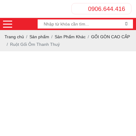
0906.644.416
Trang chủ
Sản phẩm
Sản Phẩm Khác
GỐI GÒN CAO CẤP
Ruột Gối Ôm Thanh Thuỷ