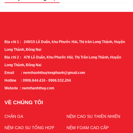
Địa chỉ 1 : 249/15 Lê Duẩn, khu Phước Hải, Thị trấn Long Thành, Huyện
Long Thành, Đồng Nai
Địa chỉ 2 : 478 Lê Duẩn, Khu Phước Hải, Thị Trấn Long Thành, Huyện
Long Thành, Đồng Nai
Email : nemthanhthuylongthanh@gmail.com
Hotline : 0906.644.416 - 0906.532.204
Website : nemthanhthuy.com
VỀ CHÚNG TÔI
CHĂN GA
NỆM CAO SU THIÊN NHIÊN
NỆM CAO SU TỔNG HỢP
NỆM FOAM CAO CẤP