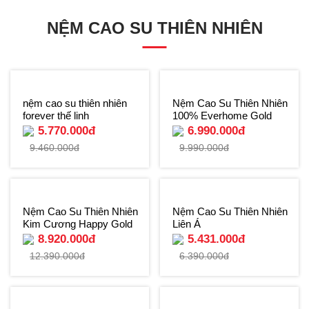
NỆM CAO SU THIÊN NHIÊN
nệm cao su thiên nhiên
Nệm Cao Su Thiên Nhiên
forever thế linh
100% Everhome Gold
5.770.000đ
6.990.000đ
9.460.000đ
9.990.000đ
Nệm Cao Su Thiên Nhiên
Nệm Cao Su Thiên Nhiên
Kim Cương Happy Gold
Liên Á
8.920.000đ
5.431.000đ
12.390.000đ
6.390.000đ