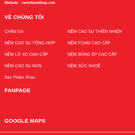
Website : nemthanhthuy.com
VỀ CHÚNG TÔI
CHĂN GA
NỆM CAO SU THIÊN NHIÊN
NỆM CAO SU TỔNG HỢP
NỆM FOAM CAO CẤP
NỆM LÒ XO CAO CẤP
NỆM BÔNG ÉP CAO CẤP
NỆM CAO SU NON
NỆM SỨC KHOẺ
Sản Phẩm Khác
FANPAGE
GOOGLE MAPS