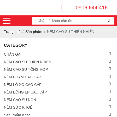
0906.644.416
Trang chủ
Sản phẩm
NỆM CAO SU THIÊN NHIÊN
CATEGORY
CHĂN GA
NỆM CAO SU THIÊN NHIÊN
NỆM CAO SU TỔNG HỢP
NỆM FOAM CAO CẤP
NỆM LÒ XO CAO CẤP
NỆM BÔNG ÉP CAO CẤP
NỆM CAO SU NON
NỆM SỨC KHOẺ
Sản Phẩm Khác