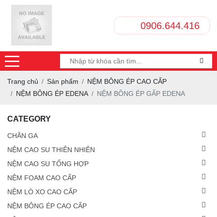
0906.644.416
Trang chủ
Sản phẩm
NỆM BÔNG ÉP CAO CẤP
NỆM BÔNG ÉP EDENA
NỆM BÔNG ÉP GẤP EDENA
CATEGORY
CHĂN GA
NỆM CAO SU THIÊN NHIÊN
NỆM CAO SU TỔNG HỢP
NỆM FOAM CAO CẤP
NỆM LÒ XO CAO CẤP
NỆM BÔNG ÉP CAO CẤP