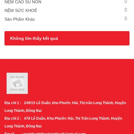
NỆM CAO SU NON
NỆM SỨC KHOẺ
Sản Phẩm Khác
Không tìm thấy kết quả
Địa chỉ 1 : 249/15 Lê Duẩn, khu Phước Hải, Thị trấn Long Thành, Huyện
Long Thành, Đồng Nai
Địa chỉ 2 : 478 Lê Duẩn, Khu Phước Hải, Thị Trấn Long Thành, Huyện
Long Thành, Đồng Nai