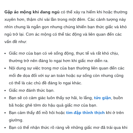
Gặp ác mộng khi đang ngủ
có thể xảy ra hiếm khi hoặc thường
xuyên hơn, thậm chí vài lần trong một đêm. Các cảnh tượng này
nhìn chung là ngắn gọn nhưng chúng khiến bạn thức giấc và khó
ngủ trở lại. Cơn ác mộng có thể tác động và liên quan đến các
vấn đề như:
Giấc mơ của bạn có vẻ sống động, thực tế và rất khó chịu,
thường trở nên đáng lo ngại hơn khi giấc mơ diễn ra.
Nội dung sự việc trong mơ của bạn thường liên quan đến các
mối đe dọa đối với sự an toàn hoặc sự sống còn nhưng cũng
có thể là các chủ đề đáng lo ngại khác.
Giấc mơ đánh thức bạn.
Bạn sẽ có cảm giác luôn thấy sợ hãi, lo lắng,
tức giận
, buồn
bã hoặc ghê tởm do hậu quả giấc mơ của bạn.
Bạn cảm thấy đổ mồ hôi hoặc
tim đập thình thịch
khi ở trên
giường.
Bạn có thể nhận thức rõ ràng về những giấc mơ đã trải qua khi