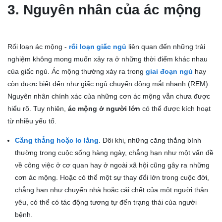
3. Nguyên nhân của ác mộng
Rối loạn ác mộng -
rối loạn giấc ngủ
liên quan đến những trải
nghiệm không mong muốn xảy ra ở những thời điểm khác nhau
của giấc ngủ. Ác mộng thường xảy ra trong
giai đoạn ngủ
hay
còn được biết đến như giấc ngủ chuyển động mắt nhanh (REM).
Nguyên nhân chính xác của những cơn ác mộng vẫn chưa được
hiểu rõ. Tuy nhiên,
ác mộng ở người lớn
có thể được kích hoạt
từ nhiều yếu tố.
Căng thẳng hoặc lo lắng
. Đôi khi, những căng thẳng bình
thường trong cuộc sống hàng ngày, chẳng hạn như một vấn đề
về công việc ở cơ quan hay ở ngoài xã hội cũng gây ra những
cơn ác mộng. Hoặc có thể một sự thay đổi lớn trong cuộc đời,
chẳng hạn như chuyển nhà hoặc cái chết của một người thân
yêu, có thể có tác động tương tự đến trạng thái của người
bệnh.