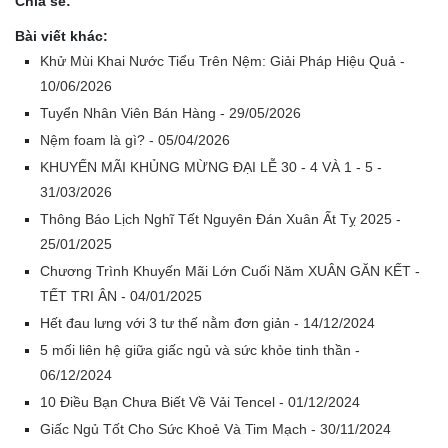
Chia sẻ:
Bài viết khác:
Khử Mùi Khai Nước Tiểu Trên Nệm: Giải Pháp Hiệu Quả -
10/06/2026
Tuyển Nhân Viên Bán Hàng - 29/05/2026
Nệm foam là gì? - 05/04/2026
KHUYẾN MÃI KHỦNG MỪNG ĐẠI LỄ 30 - 4 VÀ 1 - 5 -
31/03/2026
Thông Báo Lịch Nghĩ Tết Nguyên Đán Xuân Ất Tỵ 2025 -
25/01/2025
Chương Trình Khuyến Mãi Lớn Cuối Năm XUÂN GĂN KẾT -
TẾT TRI ÂN - 04/01/2025
Hết đau lưng với 3 tư thế nằm đơn giản - 14/12/2024
5 mối liên hệ giữa giấc ngủ và sức khỏe tinh thần -
06/12/2024
10 Điều Bạn Chưa Biết Về Vải Tencel - 01/12/2024
Giấc Ngủ Tốt Cho Sức Khoẻ Và Tim Mạch - 30/11/2024