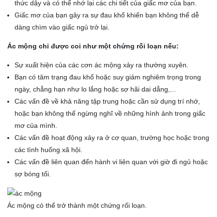
thức dậy và có thể nhớ lại các chi tiết của giấc mơ của bạn.
Giấc mơ của bạn gây ra sự đau khổ khiến bạn không thể dễ
dàng chìm vào giấc ngủ trở lại.
Ác mộng chỉ được coi như một chứng rối loạn nếu:
Sự xuất hiện của các cơn ác mộng xảy ra thường xuyên.
Bạn có tâm trạng đau khổ hoặc suy giảm nghiêm trọng trong
ngày, chẳng hạn như lo lắng hoặc sợ hãi dai dẳng,...
Các vấn đề về khả năng tập trung hoặc cần sử dụng trí nhớ,
hoặc bạn không thể ngừng nghĩ về những hình ảnh trong giấc
mơ của mình.
Các vấn đề hoạt động xảy ra ở cơ quan, trường học hoặc trong
các tình huống xã hội.
Các vấn đề liên quan đến hành vi liên quan với giờ đi ngủ hoặc
sợ bóng tối.
Ác mộng có thể trở thành một chứng rối loạn.