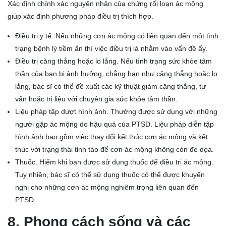
Xác định chính xác nguyên nhân của chứng rối loạn ác mộng
giúp xác định phương pháp điều trị thích hợp.
Điều trị y tế. Nếu những cơn ác mộng có liên quan đến một tình
trạng bệnh lý tiềm ẩn thì việc điều trị là nhằm vào vấn đề ấy.
Điều trị căng thẳng hoặc lo lắng. Nếu tình trạng sức khỏe tâm
thần của bạn bị ảnh hưởng, chẳng hạn như căng thẳng hoặc lo
lắng, bác sĩ có thể đề xuất các kỹ thuật giảm căng thẳng, tư
vấn hoặc trị liệu với chuyên gia sức khỏe tâm thần.
Liệu pháp tập dượt hình ảnh. Thường được sử dụng với những
người gặp ác mộng do hậu quả của PTSD. Liệu pháp diễn tập
hình ảnh bao gồm việc thay đổi kết thúc cơn ác mộng và kết
thúc với trạng thái tỉnh táo để cơn ác mộng không còn đe dọa.
Thuốc. Hiếm khi bạn được sử dụng thuốc để điều trị ác mộng.
Tuy nhiên, bác sĩ có thể sử dụng thuốc có thể được khuyến
nghị cho những cơn ác mộng nghiêm trọng liên quan đến
PTSD.
8. Phong cách sống và các