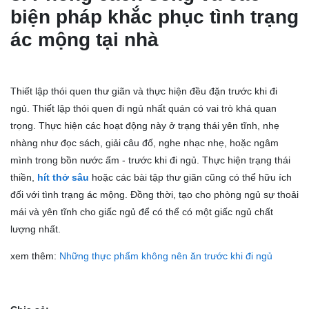
biện pháp khắc phục tình trạng
ác mộng tại nhà
Thiết lập thói quen thư giãn và thực hiện đều đặn trước khi đi
ngủ. Thiết lập thói quen đi ngủ nhất quán có vai trò khá quan
trọng. Thực hiện các hoạt động này ở trạng thái yên tĩnh, nhẹ
nhàng như đọc sách, giải câu đố, nghe nhạc nhẹ, hoặc ngâm
mình trong bồn nước ấm - trước khi đi ngủ. Thực hiện trạng thái
thiền,
hít thở sâu
hoặc các bài tập thư giãn cũng có thể hữu ích
đối với tình trạng ác mộng. Đồng thời, tạo cho phòng ngủ sự thoải
mái và yên tĩnh cho giấc ngủ để có thể có một giấc ngủ chất
lượng nhất.
xem thêm:
Những thực phẩm không nên ăn trước khi đi ngủ