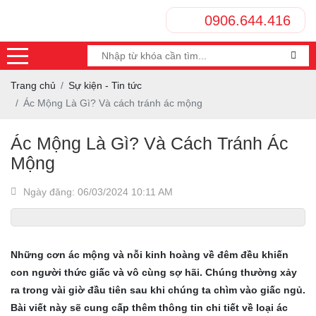
0906.644.416
Trang chủ
Sự kiện - Tin tức
Ác Mộng Là Gì? Và cách tránh ác mộng
Ác Mộng Là Gì? Và Cách Tránh Ác
Mộng
Ngày đăng: 06/03/2024 10:11 AM
Những cơn ác mộng và nỗi kinh hoàng về đêm đều khiến
con người thức giấc và vô cùng sợ hãi. Chúng thường xảy
ra trong vài giờ đầu tiên sau khi chúng ta chìm vào giấc ngủ.
Bài viết này sẽ cung cấp thêm thông tin chi tiết về loại ác