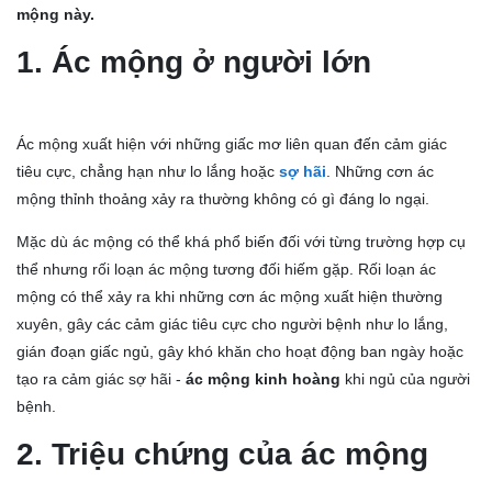
mộng này.
1. Ác mộng ở người lớn
Ác mộng xuất hiện với những giấc mơ liên quan đến cảm giác
tiêu cực, chẳng hạn như lo lắng hoặc
sợ hãi
. Những cơn ác
mộng thỉnh thoảng xảy ra thường không có gì đáng lo ngại.
Mặc dù ác mộng có thể khá phổ biến đối với từng trường hợp cụ
thể nhưng rối loạn ác mộng tương đối hiếm gặp. Rối loạn ác
mộng có thể xảy ra khi những cơn ác mộng xuất hiện thường
xuyên, gây các cảm giác tiêu cực cho người bệnh như lo lắng,
gián đoạn giấc ngủ, gây khó khăn cho hoạt động ban ngày hoặc
tạo ra cảm giác sợ hãi -
ác mộng kinh hoàng
khi ngủ của người
bệnh.
2. Triệu chứng của ác mộng