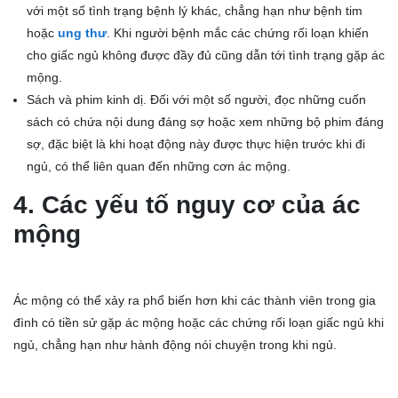
với một số tình trạng bệnh lý khác, chẳng hạn như bệnh tim
hoặc
ung thư
. Khi người bệnh mắc các chứng rối loạn khiến
cho giấc ngủ không được đầy đủ cũng dẫn tới tình trạng gặp ác
mộng.
Sách và phim kinh dị. Đối với một số người, đọc những cuốn
sách có chứa nội dung đáng sợ hoặc xem những bộ phim đáng
sợ, đặc biệt là khi hoạt động này được thực hiện trước khi đi
ngủ, có thể liên quan đến những cơn ác mộng.
4. Các yếu tố nguy cơ của ác
mộng
Ác mộng có thể xảy ra phổ biến hơn khi các thành viên trong gia
đình có tiền sử gặp ác mộng hoặc các chứng rối loạn giấc ngủ khi
ngủ, chẳng hạn như hành động nói chuyện trong khi ngủ.