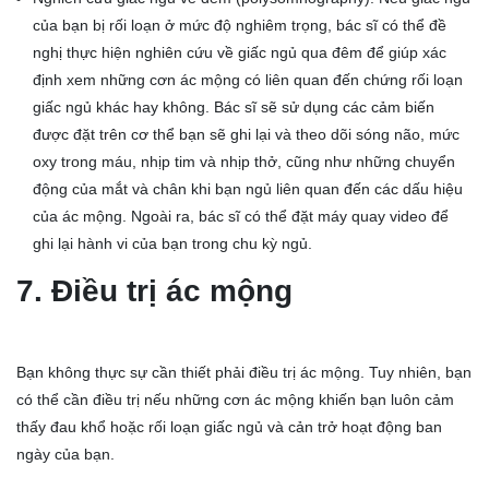
của bạn bị rối loạn ở mức độ nghiêm trọng, bác sĩ có thể đề
nghị thực hiện nghiên cứu về giấc ngủ qua đêm để giúp xác
định xem những cơn ác mộng có liên quan đến chứng rối loạn
giấc ngủ khác hay không. Bác sĩ sẽ sử dụng các cảm biến
được đặt trên cơ thể bạn sẽ ghi lại và theo dõi sóng não, mức
oxy trong máu, nhịp tim và nhịp thở, cũng như những chuyển
động của mắt và chân khi bạn ngủ liên quan đến các dấu hiệu
của ác mộng. Ngoài ra, bác sĩ có thể đặt máy quay video để
ghi lại hành vi của bạn trong chu kỳ ngủ.
7. Điều trị ác mộng
Bạn không thực sự cần thiết phải điều trị ác mộng. Tuy nhiên, bạn
có thể cần điều trị nếu những cơn ác mộng khiến bạn luôn cảm
thấy đau khổ hoặc rối loạn giấc ngủ và cản trở hoạt động ban
ngày của bạn.