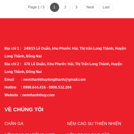
Page 1 / 3
1
2
3
Next
Last
Địa chỉ 1 : 249/15 Lê Duẩn, khu Phước Hải, Thị trấn Long Thành, Huyện
Long Thành, Đồng Nai
Địa chỉ 2 : 478 Lê Duẩn, Khu Phước Hải, Thị Trấn Long Thành, Huyện
Long Thành, Đồng Nai
Email : nemthanhthuylongthanh@gmail.com
Hotline : 0906.644.416 - 0906.532.204
Website : nemthanhthuy.com
VỀ CHÚNG TÔI
CHĂN GA
NỆM CAO SU THIÊN NHIÊN