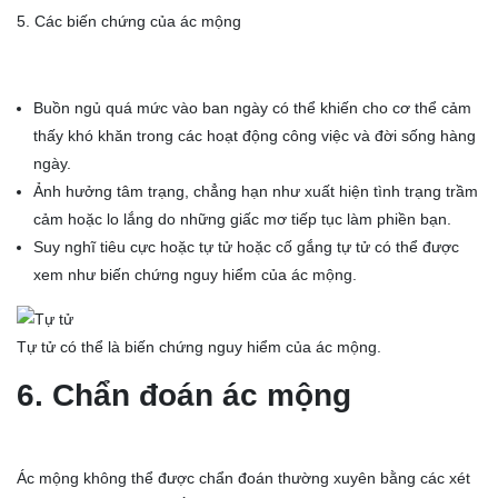
5. Các biến chứng của ác mộng
Buồn ngủ quá mức vào ban ngày có thể khiến cho cơ thể cảm
thấy khó khăn trong các hoạt động công việc và đời sống hàng
ngày.
Ảnh hưởng tâm trạng, chẳng hạn như xuất hiện tình trạng trầm
cảm hoặc lo lắng do những giấc mơ tiếp tục làm phiền bạn.
Suy nghĩ tiêu cực hoặc tự tử hoặc cố gắng tự tử có thể được
xem như biến chứng nguy hiểm của ác mộng.
Tự tử có thể là biến chứng nguy hiểm của ác mộng.
6. Chẩn đoán ác mộng
Ác mộng không thể được chẩn đoán thường xuyên bằng các xét